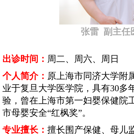
张雷 副主任
出诊时间：
周二、周六、周日
个人简介：
原上海市同济大学附
业于复旦大学医学院，具有30多
验，曾在上海市第一妇婴保健院
市母婴安全“红枫奖”。
专业擅长：
擅长围产保健、母儿