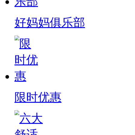
好妈妈俱乐部
限时优惠