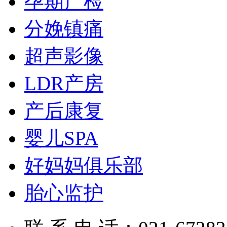
孕期产检
分娩镇痛
超声影像
LDR产房
产后康复
婴儿SPA
好妈妈俱乐部
胎心监护