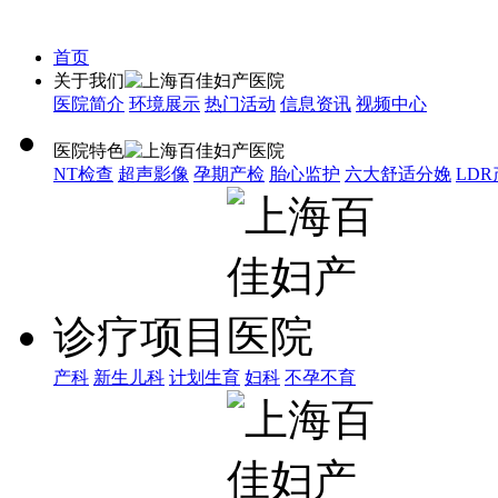
首页
关于我们
医院简介
环境展示
热门活动
信息资讯
视频中心
医院特色
NT检查
超声影像
孕期产检
胎心监护
六大舒适分娩
LD
诊疗项目
产科
新生儿科
计划生育
妇科
不孕不育