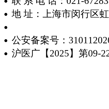
联 系 电 话：021-67283
地 址：上海市闵行区虹梅
备 案 号：沪ICP备16013
公安备案号：310112020
沪医广【2025】第09-22