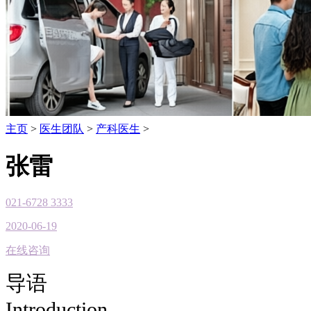
主页
>
医生团队
>
产科医生
>
张雷
021-6728 3333
2020-06-19
在线咨询
导语
Introduction